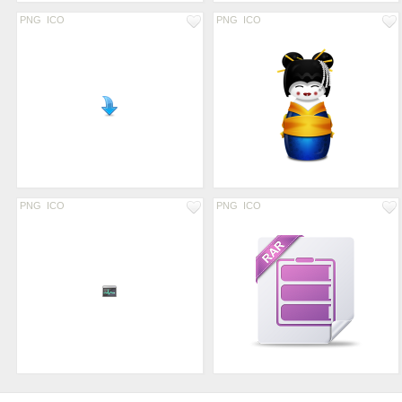
PNG
ICO
PNG
ICO
PNG
ICO
PNG
ICO