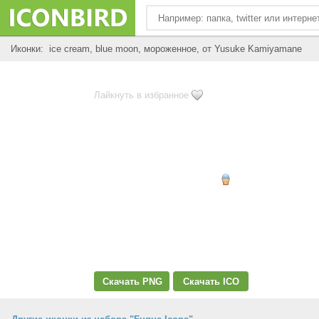
Иконки: ice cream, blue moon, мороженное, от Yusuke Kamiyamane
Лайкнуть в избранное
Скачать PNG
Скачать ICO