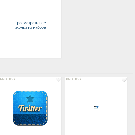
Просмотреть все
иконки из набора
PNG
ICO
PNG
ICO