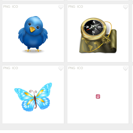
PNG
ICO
PNG
ICO
PNG
ICO
PNG
ICO