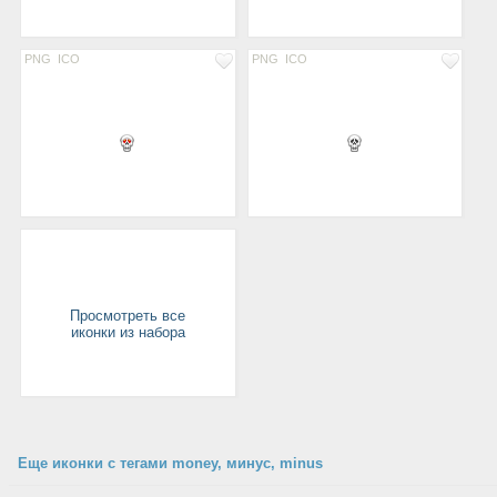
PNG
ICO
PNG
ICO
Просмотреть все
иконки из набора
Еще иконки с тегами money, минус, minus