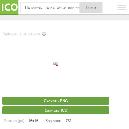
Лайкнуть в избранное
Скачать PNG
Скачать ICO
Размер (px):
16x16
Загрузок:
731