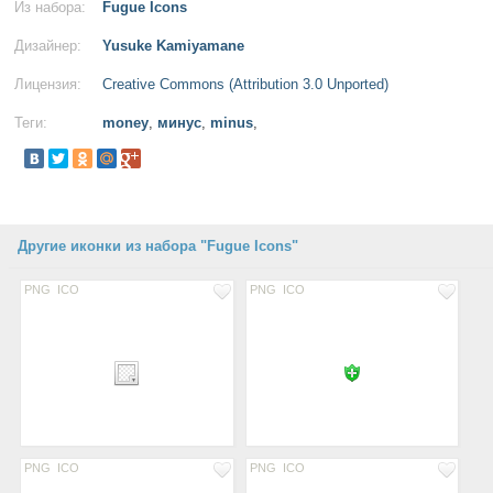
Из набора:
Fugue Icons
Дизайнер:
Yusuke Kamiyamane
Лицензия:
Creative Commons (Attribution 3.0 Unported)
Теги:
money
,
минус
,
minus
,
Другие иконки из набора "Fugue Icons"
PNG
ICO
PNG
ICO
PNG
ICO
PNG
ICO