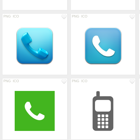
PNG
ICO
PNG
ICO
PNG
ICO
PNG
ICO