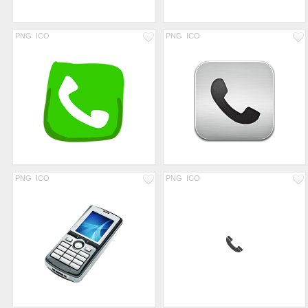
PNG
ICO
PNG
ICO
PNG
ICO
PNG
ICO