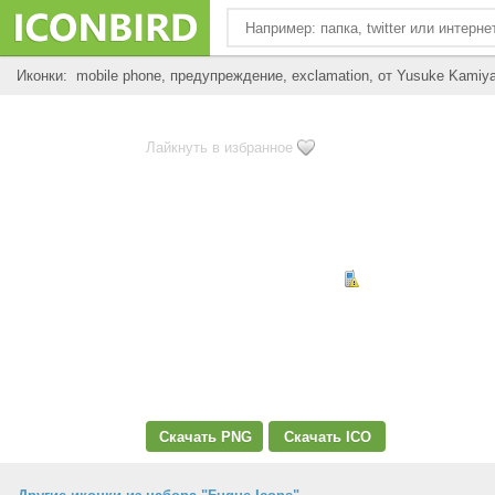
Иконки: mobile phone, предупреждение, exclamation, от Yusuke Kami
Лайкнуть в избранное
Скачать PNG
Скачать ICO