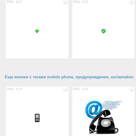
PNG
ICO
PNG
ICO
Еще иконки с тегами mobile phone, предупреждение, exclamation
PNG
ICO
PNG
ICO