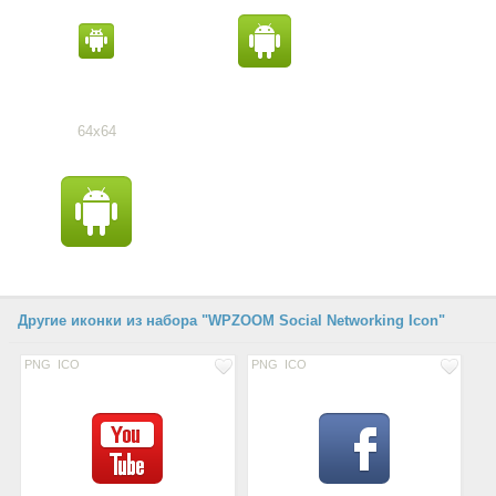
64x64
Другие иконки из набора "WPZOOM Social Networking Icon"
PNG
ICO
PNG
ICO