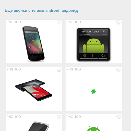
Еще иконки с тегами android, андроид
PNG
ICO
PNG
ICO
PNG
ICO
PNG
ICO
PNG
ICO
PNG
ICO