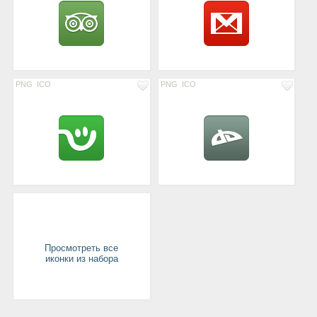
PNG
ICO
PNG
ICO
Просмотреть все
иконки из набора