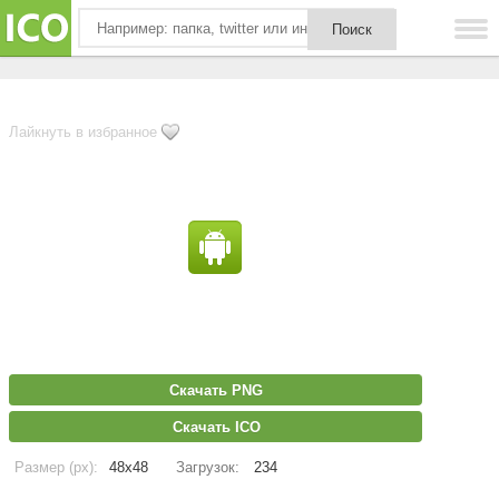
Лайкнуть в избранное
Скачать PNG
Скачать ICO
Размер (px):
48x48
Загрузок:
234