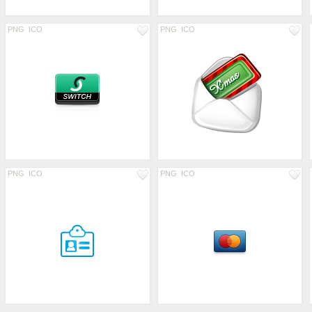
PNG
ICO
PNG
ICO
PNG
ICO
PNG
ICO