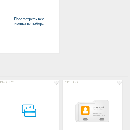
Просмотреть все
иконки из набора
PNG
ICO
PNG
ICO