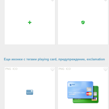
Еще иконки с тегами playing card, предупреждение, exclamation
PNG
ICO
PNG
ICO