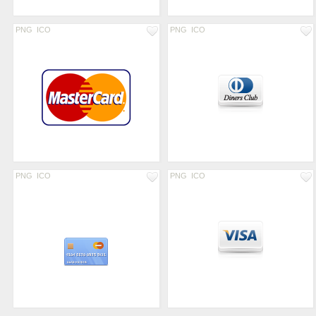
PNG
ICO
PNG
ICO
PNG
ICO
PNG
ICO