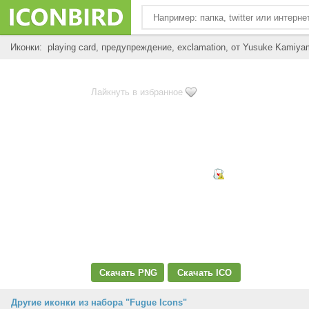
Иконки: playing card, предупреждение, exclamation, от Yusuke Kamiy
Лайкнуть в избранное
Скачать PNG
Скачать ICO
Другие иконки из набора "Fugue Icons"