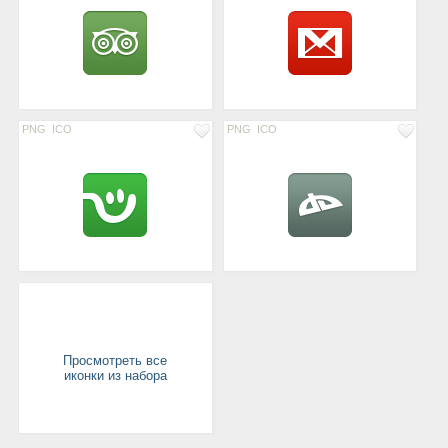
PNG
ICO
PNG
ICO
Просмотреть все
иконки из набора