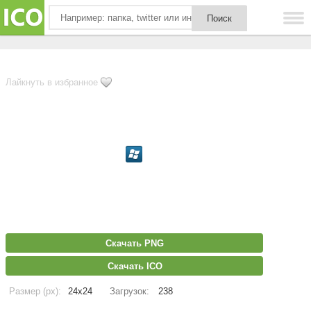
Лайкнуть в избранное
Скачать PNG
Скачать ICO
Размер (px):
24x24
Загрузок:
238