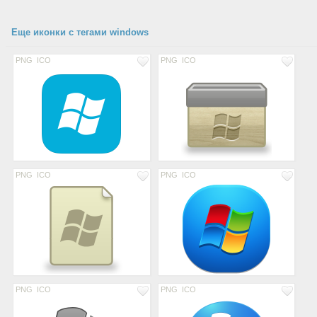
Еще иконки с тегами windows
PNG
ICO
PNG
ICO
PNG
ICO
PNG
ICO
PNG
ICO
PNG
ICO