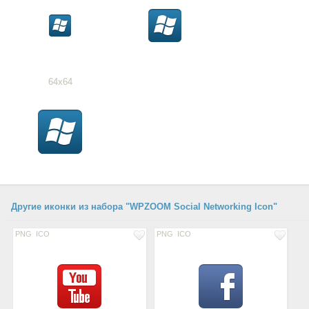
64x64
Другие иконки из набора "WPZOOM Social Networking Icon"
PNG
ICO
PNG
ICO