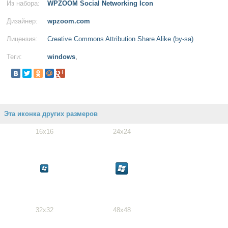
Из набора:
WPZOOM Social Networking Icon
Дизайнер:
wpzoom.com
Лицензия:
Creative Commons Attribution Share Alike (by-sa)
Теги:
windows
,
Эта иконка других размеров
16x16
24x24
32x32
48x48