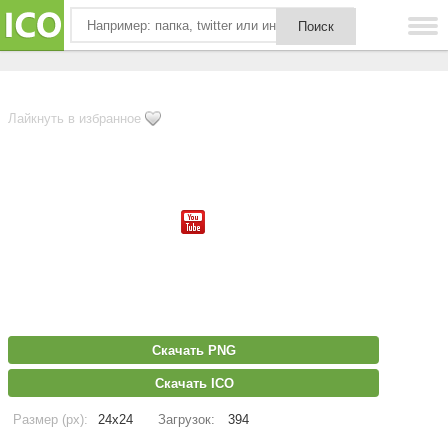
Лайкнуть в избранное
Скачать PNG
Скачать ICO
Размер (px):
24x24
Загрузок:
394