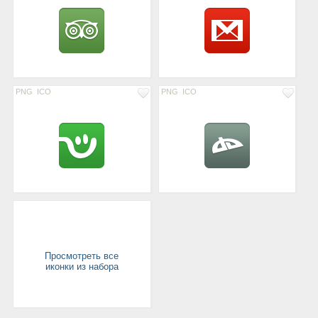
PNG
ICO
PNG
ICO
Просмотреть все
иконки из набора