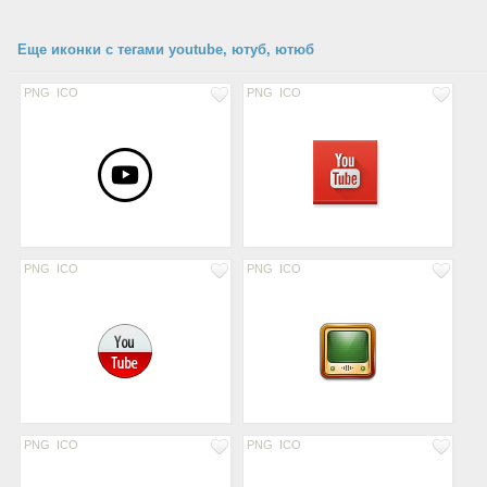
Еще иконки с тегами youtube, ютуб, ютюб
PNG
ICO
PNG
ICO
PNG
ICO
PNG
ICO
PNG
ICO
PNG
ICO