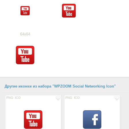
64x64
Другие иконки из набора "WPZOOM Social Networking Icon"
PNG
ICO
PNG
ICO