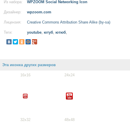
Из набора:
WPZOOM Social Networking Icon
Дизайнер:
wpzoom.com
Лицензия:
Creative Commons Attribution Share Alike (by-sa)
Теги:
youtube
,
ютуб
,
ютюб
,
Эта иконка других размеров
16x16
24x24
32x32
48x48