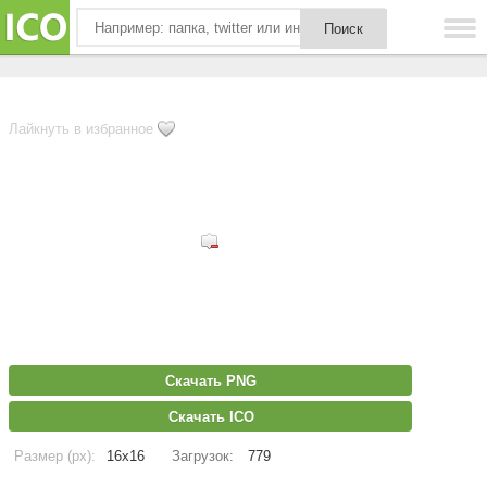
Лайкнуть в избранное
Скачать PNG
Скачать ICO
Размер (px):
16x16
Загрузок:
779