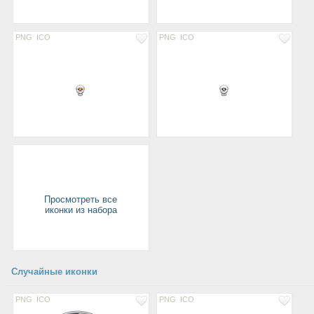
PNG
ICO
PNG
ICO
Просмотреть все
иконки из набора
Случайные иконки
PNG
ICO
PNG
ICO