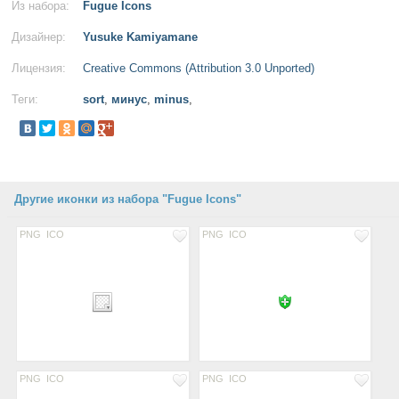
Из набора:
Fugue Icons
Дизайнер:
Yusuke Kamiyamane
Лицензия:
Creative Commons (Attribution 3.0 Unported)
Теги:
sort
,
минус
,
minus
,
Другие иконки из набора "Fugue Icons"
PNG
ICO
PNG
ICO
PNG
ICO
PNG
ICO