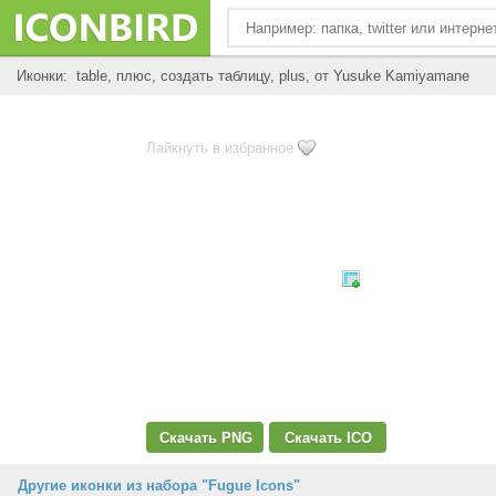
Иконки: table, плюс, создать таблицу, plus, от Yusuke Kamiyamane
Лайкнуть в избранное
Скачать PNG
Скачать ICO
Другие иконки из набора "Fugue Icons"