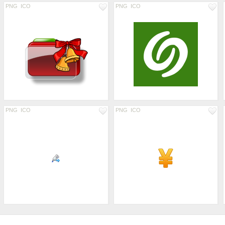
PNG
ICO
PNG
ICO
PNG
ICO
PNG
ICO