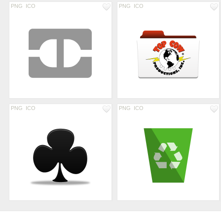
PNG
ICO
PNG
ICO
PNG
ICO
PNG
ICO