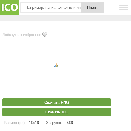
Лайкнуть в избранное
Скачать PNG
Скачать ICO
Размер (px):
16x16
Загрузок:
566