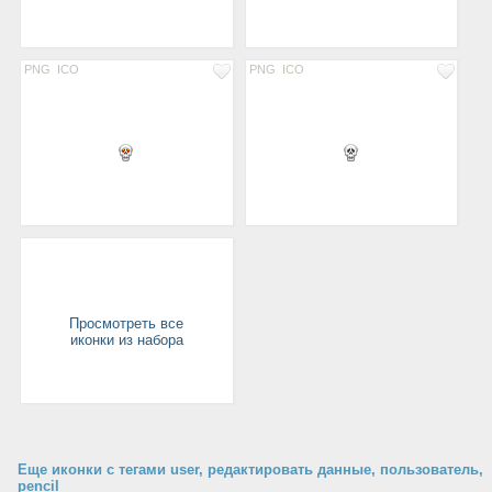
PNG
ICO
PNG
ICO
Просмотреть все
иконки из набора
Еще иконки с тегами user, редактировать данные, пользователь,
pencil