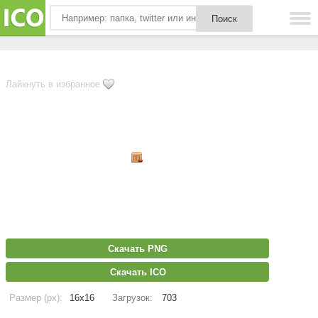
Лайкнуть в избранное
Скачать PNG
Скачать ICO
Размер (px):
16x16
Загрузок:
703