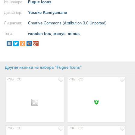
Из набора:
Fugue Icons
Дизайнер:
Yusuke Kamiyamane
Лицензия:
Creative Commons (Attribution 3.0 Unported)
Теги:
wooden box
,
минус
,
minus
,
Другие иконки из набора "Fugue Icons"
PNG
ICO
PNG
ICO
PNG
ICO
PNG
ICO