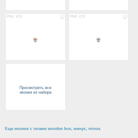
PNG
ICO
PNG
ICO
Просмотреть все
иконки из набора
Еще иконки с тегами wooden box, минус, minus