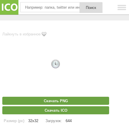
Лайкнуть в избранное
Скачать PNG
Скачать ICO
Размер (px):
32x32
Загрузок:
644