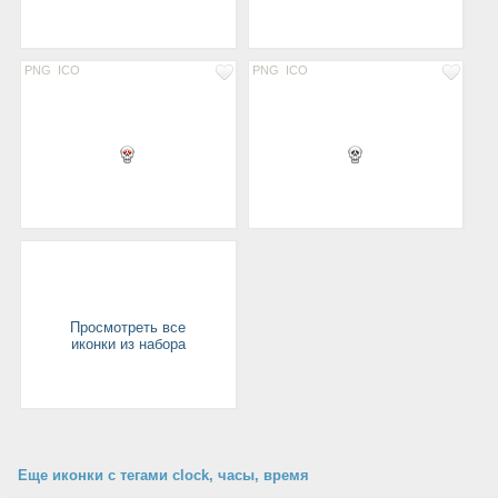
PNG
ICO
PNG
ICO
Просмотреть все
иконки из набора
Еще иконки с тегами clock, часы, время