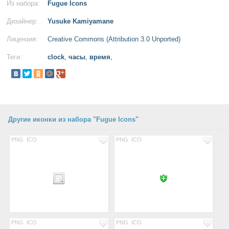
Из набора:
Fugue Icons
Дизайнер:
Yusuke Kamiyamane
Лицензия:
Creative Commons (Attribution 3.0 Unported)
Теги:
clock
,
часы
,
время
,
Другие иконки из набора "Fugue Icons"
PNG
ICO
PNG
ICO
PNG
ICO
PNG
ICO