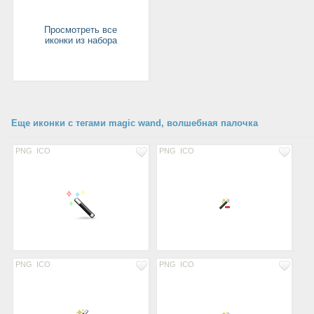
Просмотреть все
иконки из набора
Еще иконки с тегами magic wand, волшебная палочка
PNG
ICO
PNG
ICO
PNG
ICO
PNG
ICO