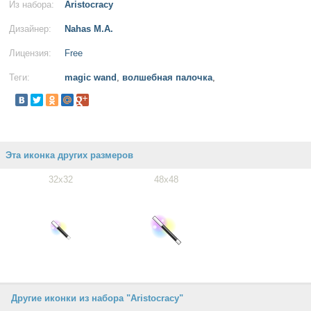
Из набора:
Aristocracy
Дизайнер:
Nahas M.A.
Лицензия:
Free
Теги:
magic wand
,
волшебная палочка
,
Эта иконка других размеров
32x32
48x48
Другие иконки из набора "Aristocracy"