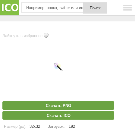
Лайкнуть в избранное
Скачать PNG
Скачать ICO
Размер (px):
32x32
Загрузок:
192