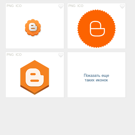
PNG
ICO
PNG
ICO
PNG
ICO
Показать еще
таких иконок