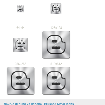
64x64
128x128
256x256
512x512
Другие иконки из набора "Brushed Metal Icons"