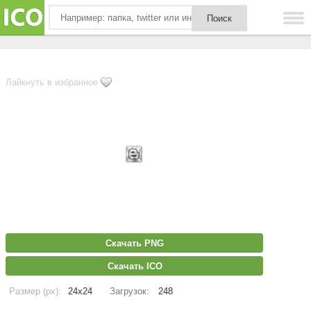
Лайкнуть в избранное
Скачать PNG
Скачать ICO
Размер (px):
24x24
Загрузок:
248