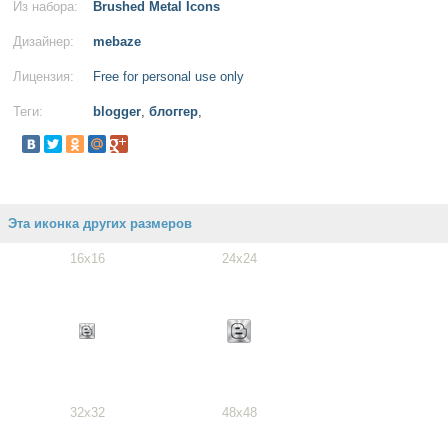
Из набора:
Brushed Metal Icons
Дизайнер:
mebaze
Лицензия:
Free for personal use only
Теги:
blogger
,
блоггер
,
Эта иконка других размеров
16x16
24x24
32x32
48x48