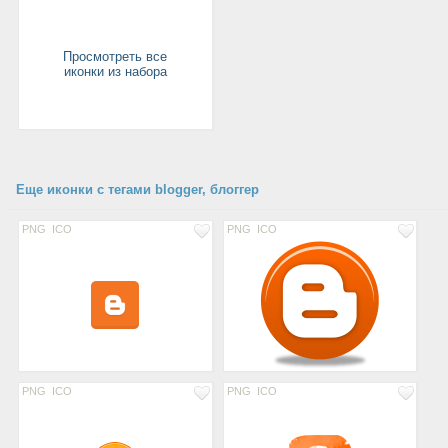
Просмотреть все
иконки из набора
Еще иконки с тегами blogger, блоггер
PNG
ICO
PNG
ICO
PNG
ICO
PNG
ICO