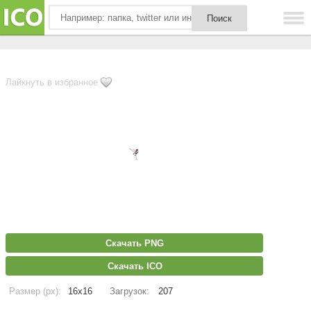
Лайкнуть в избранное
Скачать PNG
Скачать ICO
Размер (px):
16x16
Загрузок:
207