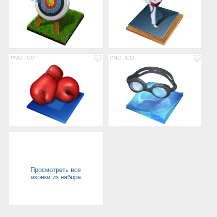
PNG
ICO
PNG
ICO
Просмотреть все
иконки из набора