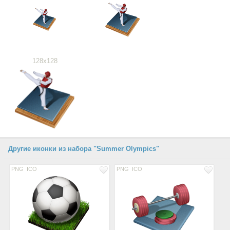
128x128
Другие иконки из набора "Summer Olympics"
PNG
ICO
PNG
ICO