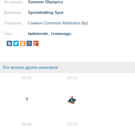
Из набора:
Summer Olympics
Дизайнер:
Sportsbetting Spot
Лицензия:
Creative Commons Attribution (by)
Теги:
taekwondo
,
тхэквондо
,
Эта иконка других размеров
16x16
32x32
48x48
72x72