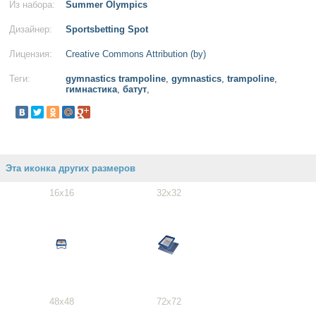
Из набора:
Summer Olympics
Дизайнер:
Sportsbetting Spot
Лицензия:
Creative Commons Attribution (by)
Теги:
gymnastics trampoline
,
gymnastics
,
trampoline
,
гимнастика
,
батут
,
Эта иконка других размеров
16x16
32x32
48x48
72x72