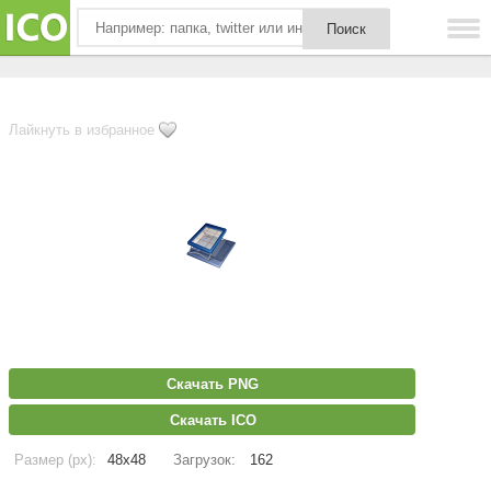
Лайкнуть в избранное
Скачать PNG
Скачать ICO
Размер (px):
48x48
Загрузок:
162