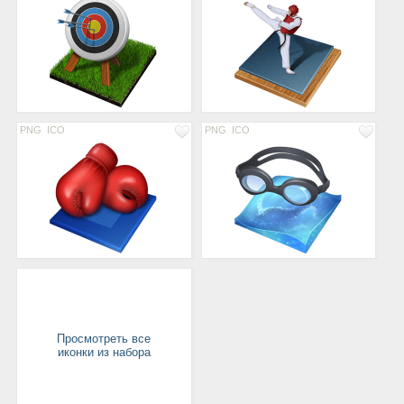
PNG
ICO
PNG
ICO
Просмотреть все
иконки из набора