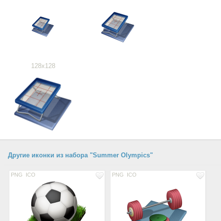
128x128
Другие иконки из набора "Summer Olympics"
PNG
ICO
PNG
ICO