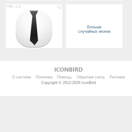
PNG
ICO
Больше
случайных иконок
О системе
Политика
Помощь
Обратная связь
Реклама
Copyright © 2012-2026 IconBird