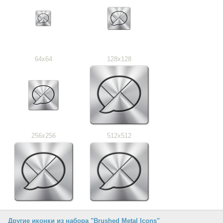
64x64
128x128
256x256
512x512
Другие иконки из набора "Brushed Metal Icons"