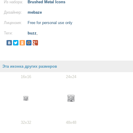
Из набора:
Brushed Metal Icons
Дизайнер:
mebaze
Лицензия:
Free for personal use only
Теги:
buzz
,
Эта иконка других размеров
16x16
24x24
32x32
48x48