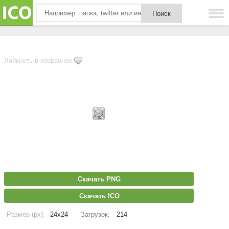
Лайкнуть в избранное
Скачать PNG
Скачать ICO
Размер (px):
24x24
Загрузок:
214