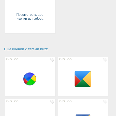
Просмотреть все
иконки из набора
Еще иконки с тегами buzz
PNG
ICO
PNG
ICO
PNG
ICO
PNG
ICO