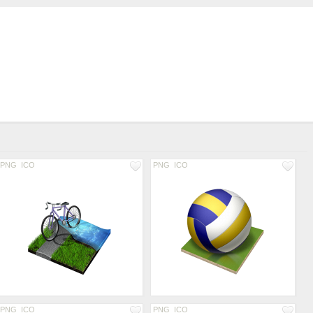
PNG
ICO
PNG
ICO
PNG
ICO
PNG
ICO