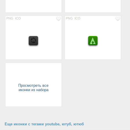
PNG
ICO
PNG
ICO
Просмотреть все
иконки из набора
Еще иконки с тегами youtube, ютуб, ютюб