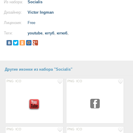
Из набора:
Socialis
Дизайнер:
Victor Ingman
Лицензия:
Free
Теги:
youtube
,
ютуб
,
ютюб
,
Другие иконки из набора "Socialis"
PNG
ICO
PNG
ICO
PNG
ICO
PNG
ICO