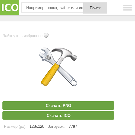
Лайкнуть в избранное
Скачать PNG
Скачать ICO
Размер (px):
128x128
Загрузок:
7797