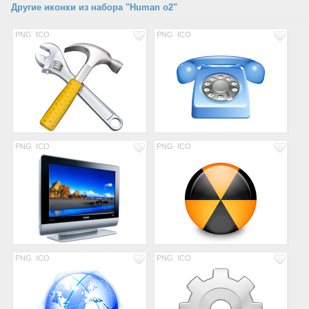
Другие иконки из набора "Human o2"
PNG
ICO
PNG
ICO
PNG
ICO
PNG
ICO
PNG
ICO
PNG
ICO