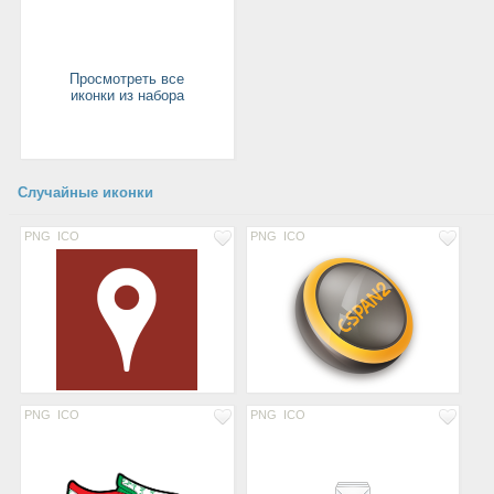
Просмотреть все
иконки из набора
Случайные иконки
PNG
ICO
PNG
ICO
PNG
ICO
PNG
ICO