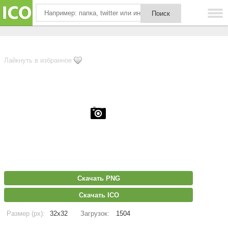
Лайкнуть в избранное
Скачать PNG
Скачать ICO
Размер (px):
32x32
Загрузок:
1504