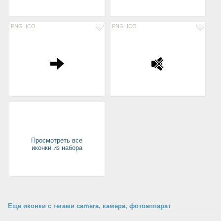
PNG
ICO
PNG
ICO
Просмотреть все
иконки из набора
Еще иконки с тегами camera, камера, фотоаппарат