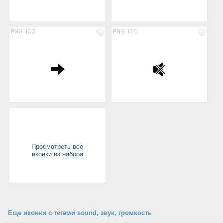
PNG
ICO
PNG
ICO
Просмотреть все
иконки из набора
Еще иконки с тегами sound, звук, громкость