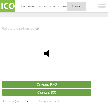
Лайкнуть в избранное
Скачать PNG
Скачать ICO
Размер (px):
32x32
Загрузок:
703