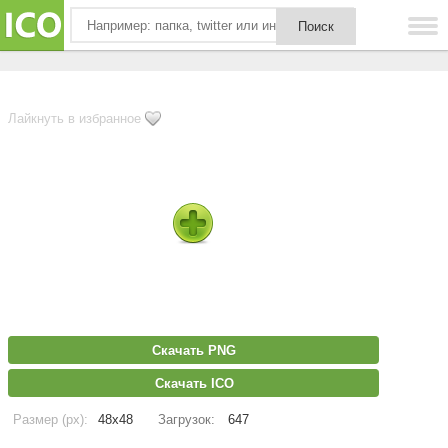
Лайкнуть в избранное
Скачать PNG
Скачать ICO
Размер (px):
48x48
Загрузок:
647