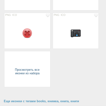
PNG
ICO
PNG
ICO
Просмотреть все
иконки из набора
Еще иконки с тегами books, книжка, книга, книги