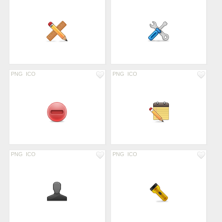
PNG
ICO
PNG
ICO
PNG
ICO
PNG
ICO