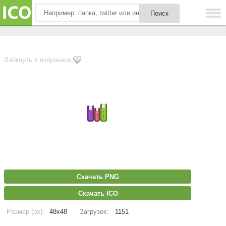
Лайкнуть в избранное
Скачать PNG
Скачать ICO
Размер (px):
48x48
Загрузок:
1151