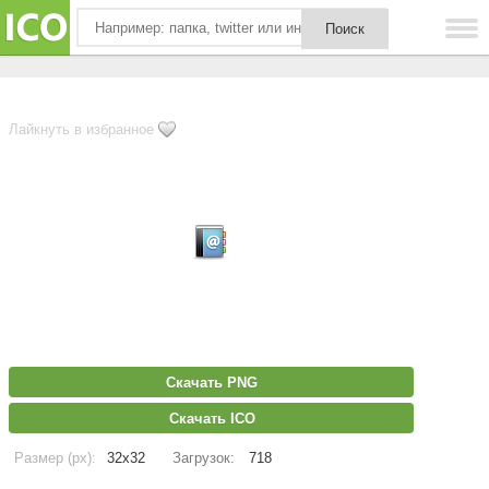
Лайкнуть в избранное
Скачать PNG
Скачать ICO
Размер (px):
32x32
Загрузок:
718