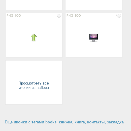
PNG
ICO
PNG
ICO
Просмотреть все
иконки из набора
Еще иконки с тегами books, книжка, книга, контакты, закладка