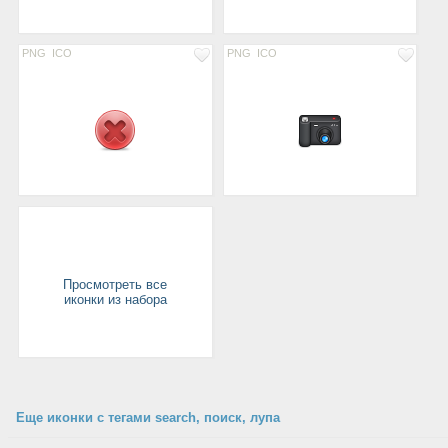
PNG
ICO
PNG
ICO
Просмотреть все
иконки из набора
Еще иконки с тегами search, поиск, лупа