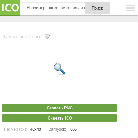
Лайкнуть в избранное
Скачать PNG
Скачать ICO
Размер (px):
48x48
Загрузок:
686