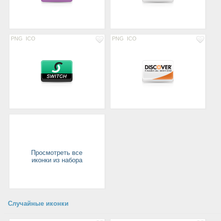
PNG
ICO
PNG
ICO
Просмотреть все
иконки из набора
Случайные иконки