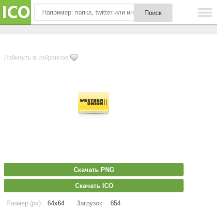
Лайкнуть в избранное
Скачать PNG
Скачать ICO
Размер (px):
64x64
Загрузок:
654