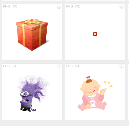
PNG
ICO
PNG
ICO
PNG
ICO
PNG
ICO