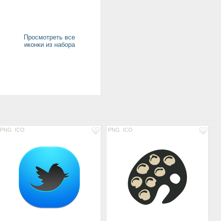
Просмотреть все
иконки из набора
PNG
ICO
PNG
ICO