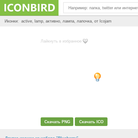
Иконки: active, lamp, активно, лампа, лапочка, от Icojam
Лайкнуть в избранное
Скачать PNG
Скачать ICO