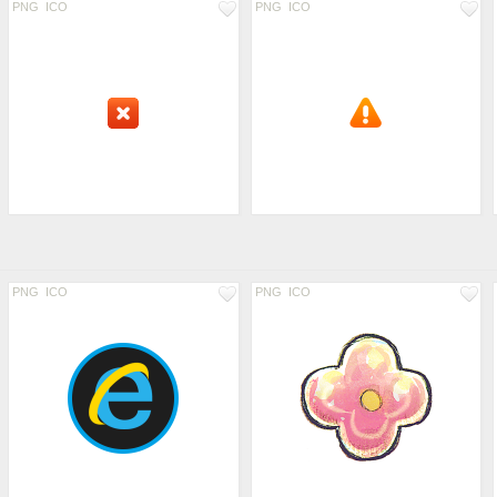
PNG
ICO
PNG
ICO
PNG
ICO
PNG
ICO