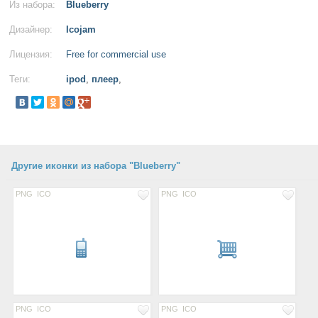
Из набора:
Blueberry
Дизайнер:
Icojam
Лицензия:
Free for commercial use
Теги:
ipod
,
плеер
,
Другие иконки из набора "Blueberry"
PNG
ICO
PNG
ICO
PNG
ICO
PNG
ICO