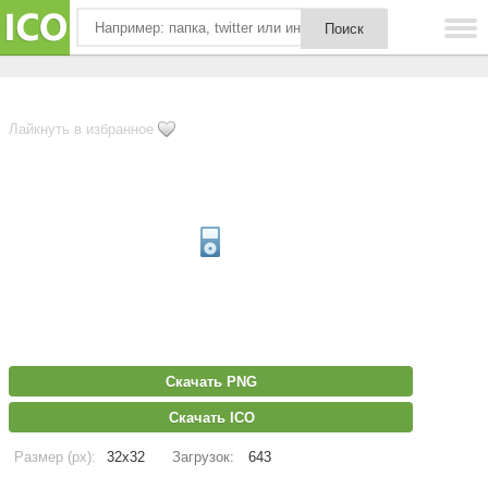
Лайкнуть в избранное
Скачать PNG
Скачать ICO
Размер (px):
32x32
Загрузок:
643