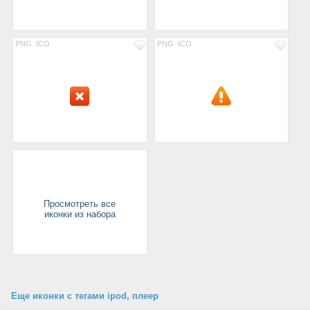
PNG
ICO
PNG
ICO
Просмотреть все
иконки из набора
Еще иконки с тегами ipod, плеер