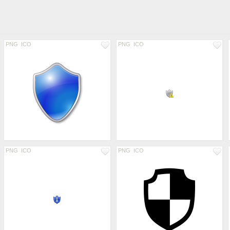
PNG
ICO
PNG
ICO
PNG
ICO
PNG
ICO