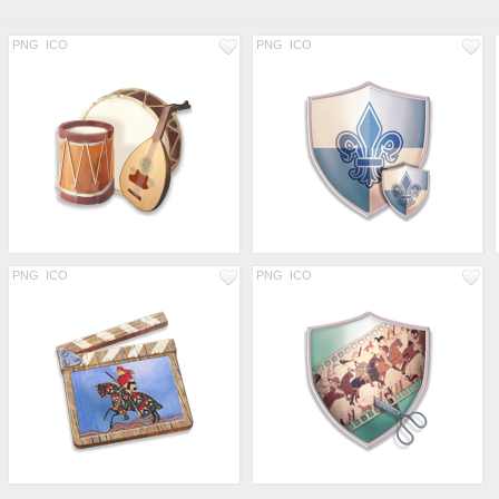
PNG
ICO
PNG
ICO
PNG
ICO
PNG
ICO