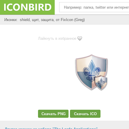
Иконки: shield, щит, защита, от FixIcon (Greg)
Лайкнуть в избранное
Скачать PNG
Скачать ICO