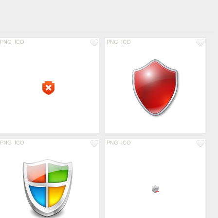
PNG
ICO
PNG
ICO
PNG
ICO
PNG
ICO