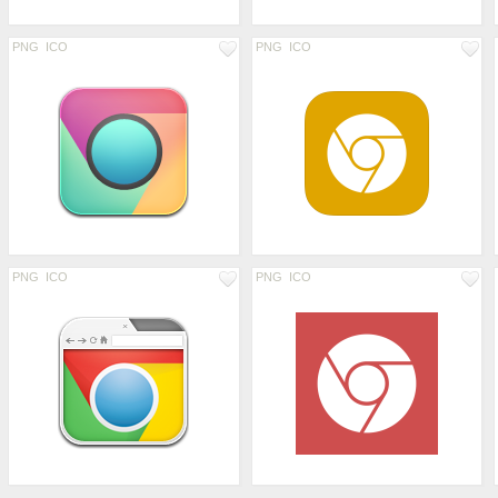
PNG
ICO
PNG
ICO
PNG
ICO
PNG
ICO