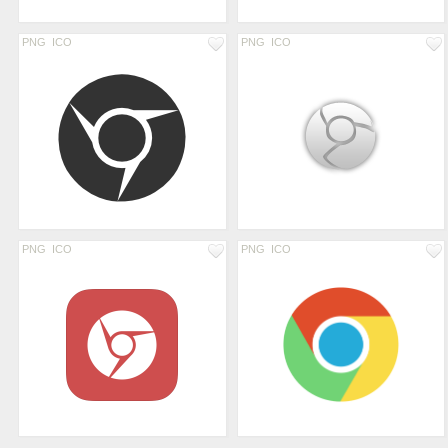
PNG
ICO
PNG
ICO
PNG
ICO
PNG
ICO