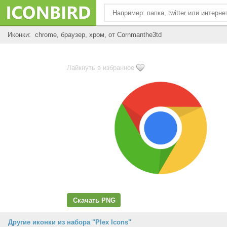
Иконки: chrome, браузер, хром, от Cornmanthe3td
Лайкнуть в избранное
Скачать PNG
Другие иконки из набора "Plex Icons"