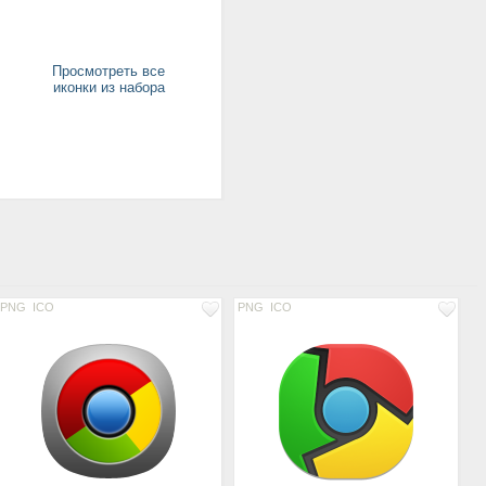
Просмотреть все
иконки из набора
PNG
ICO
PNG
ICO