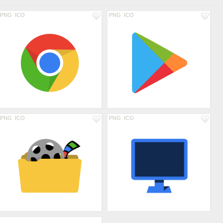
PNG
ICO
PNG
ICO
PNG
ICO
PNG
ICO