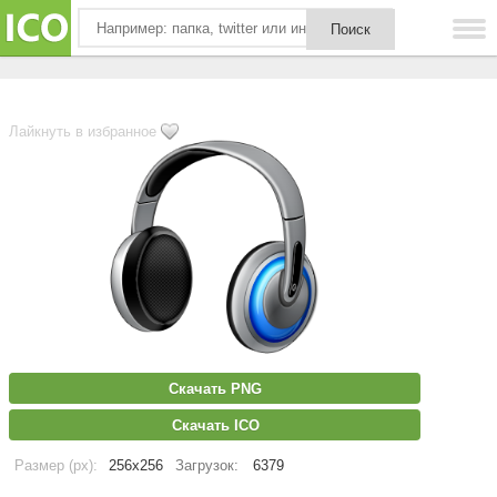
Лайкнуть в избранное
Скачать PNG
Скачать ICO
Размер (px):
256x256
Загрузок:
6379