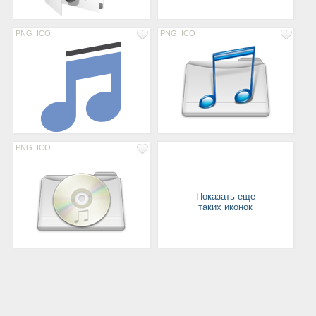
PNG
ICO
PNG
ICO
PNG
ICO
Показать еще
таких иконок