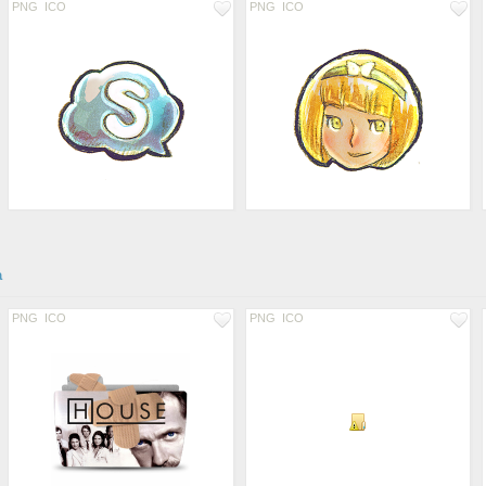
PNG
ICO
PNG
ICO
а
PNG
ICO
PNG
ICO