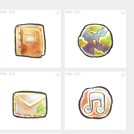
PNG
ICO
PNG
ICO
PNG
ICO
PNG
ICO