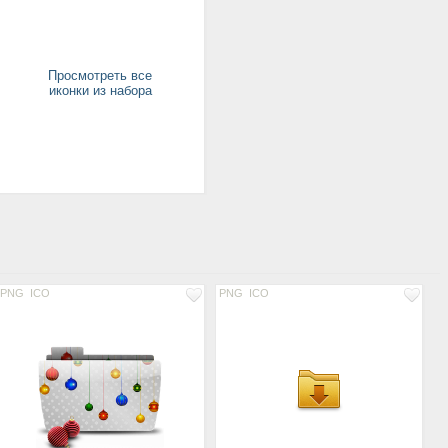
Просмотреть все
иконки из набора
PNG
ICO
PNG
ICO