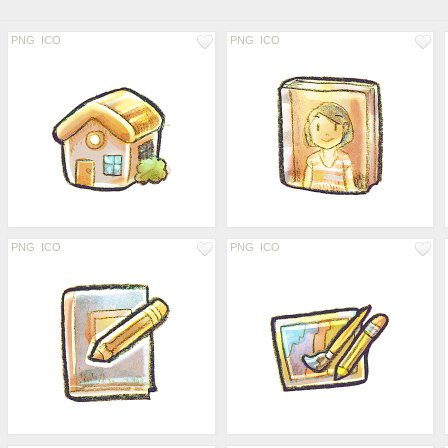
PNG
ICO
PNG
ICO
PNG
ICO
PNG
ICO