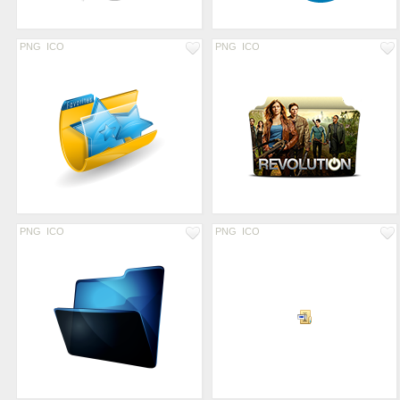
PNG
ICO
PNG
ICO
PNG
ICO
PNG
ICO