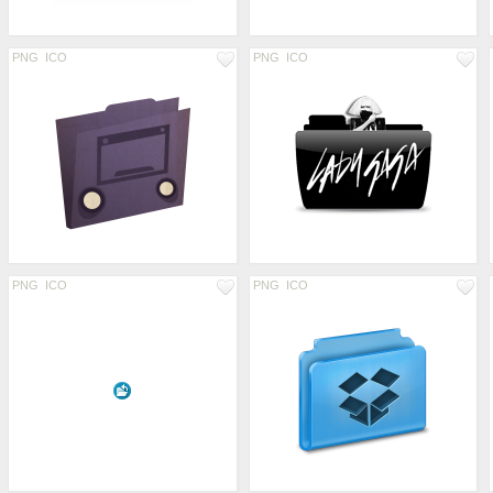
PNG
ICO
PNG
ICO
PNG
ICO
PNG
ICO