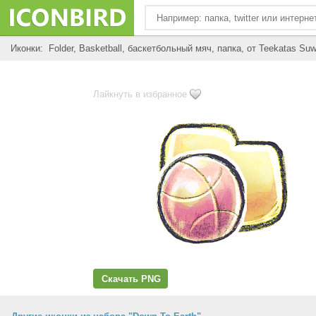
Иконки: Folder, Basketball, баскетбольный мяч, папка, от Teekatas Su
Лайкнуть в избранное
Скачать PNG