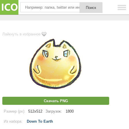
Лайкнуть в избранное
Скачать PNG
Размер (px):
512x512
Загрузок:
1800
Из набора:
Down To Earth