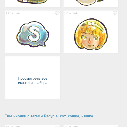
PNG
ICO
PNG
ICO
Просмотреть все
иконки из набора
Еще иконки с тегами Recycle, кот, кошка, няшка