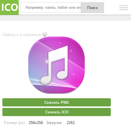
Лайкнуть в избранное
Скачать PNG
Скачать ICO
Размер (px):
256x256
Загрузок:
2261