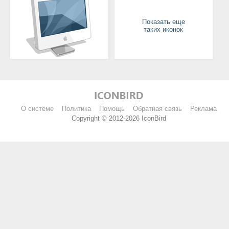
Показать еще
таких иконок
О системе
Политика
Помощь
Обратная связь
Реклама
Copyright © 2012-2026 IconBird