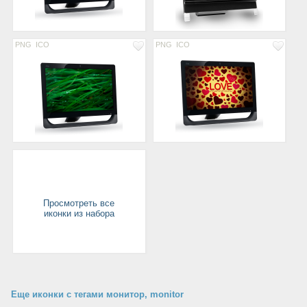
PNG
ICO
PNG
ICO
Просмотреть все
иконки из набора
Еще иконки с тегами монитор, monitor