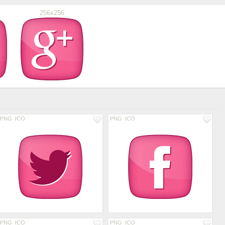
256x256
PNG
ICO
PNG
ICO
PNG
ICO
PNG
ICO