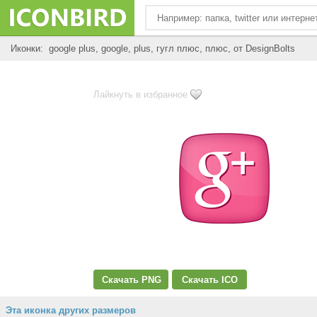
Иконки: google plus, google, plus, гугл плюс, плюс, от DesignBolts
Лайкнуть в избранное
Скачать PNG
Скачать ICO
Эта иконка других размеров