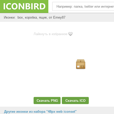
Иконки: box, коробка, ящик, от Emey87
Лайкнуть в избранное
Скачать PNG
Скачать ICO
Другие иконки из набора "48px web iconset"