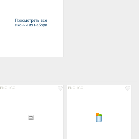
Просмотреть все
иконки из набора
PNG
ICO
PNG
ICO