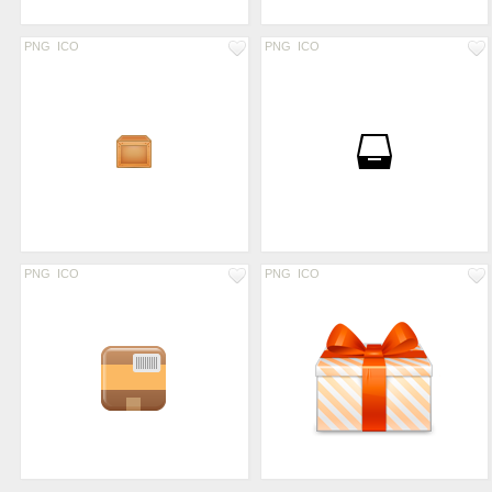
PNG
ICO
PNG
ICO
PNG
ICO
PNG
ICO