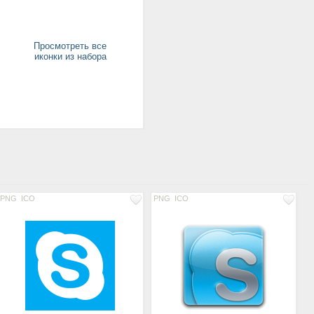
Просмотреть все
иконки из набора
PNG
ICO
PNG
ICO