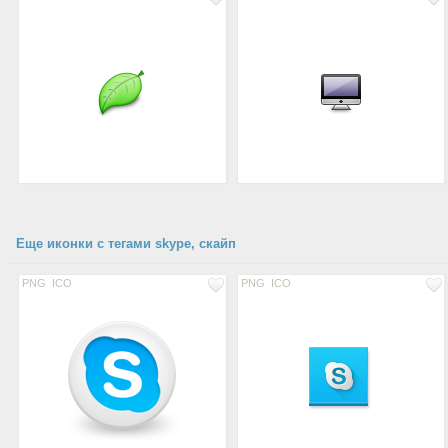
Еще иконки с тегами skype, скайп
PNG
ICO
PNG
ICO