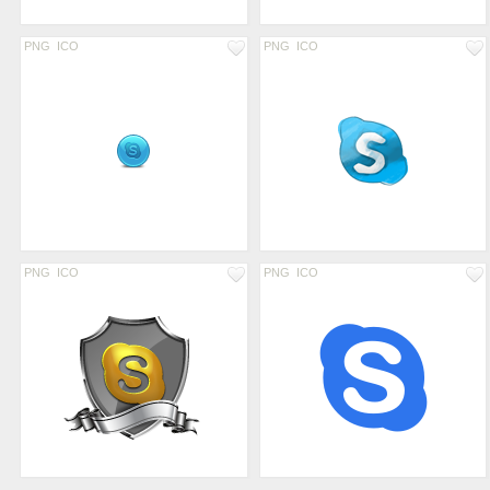
PNG
ICO
PNG
ICO
PNG
ICO
PNG
ICO