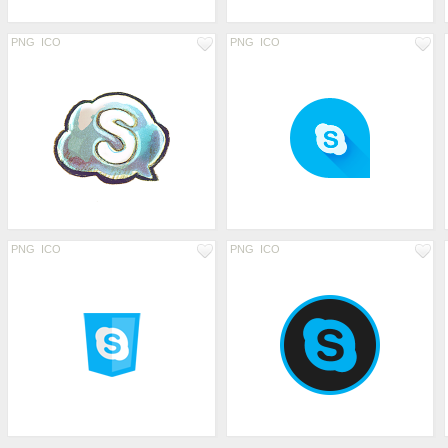
PNG
ICO
PNG
ICO
PNG
ICO
PNG
ICO