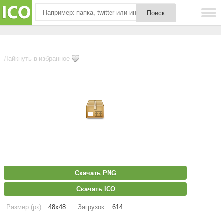
Лайкнуть в избранное
Скачать PNG
Скачать ICO
Размер (px):
48x48
Загрузок:
614