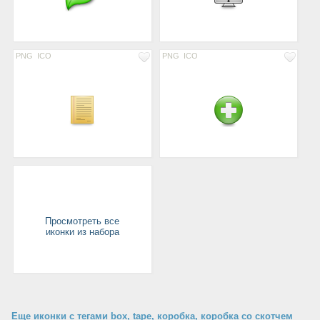
PNG
ICO
PNG
ICO
Просмотреть все
иконки из набора
Еще иконки с тегами box, tape, коробка, коробка со скотчем