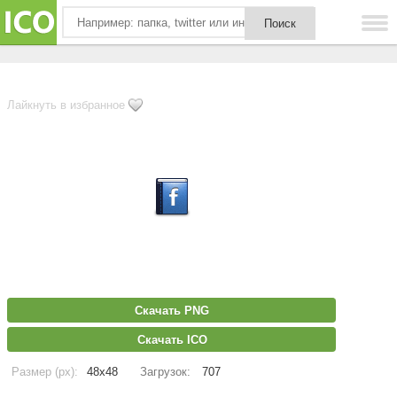
Лайкнуть в избранное
Скачать PNG
Скачать ICO
Размер (px):
48x48
Загрузок:
707