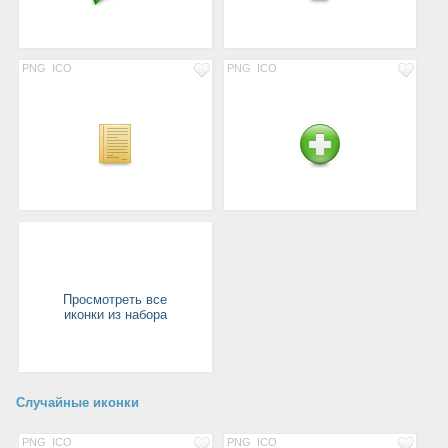
PNG
ICO
PNG
ICO
Просмотреть все
иконки из набора
Случайные иконки
PNG
ICO
PNG
ICO