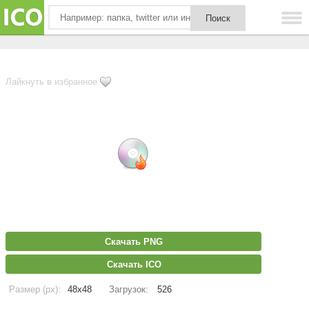
Лайкнуть в избранное
Скачать PNG
Скачать ICO
Размер (px):
48x48
Загрузок:
526