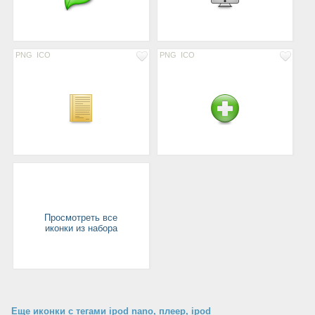
PNG
ICO
PNG
ICO
Просмотреть все
иконки из набора
Еще иконки с тегами ipod nano, плеер, ipod