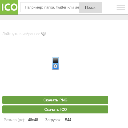
Лайкнуть в избранное
Скачать PNG
Скачать ICO
Размер (px):
48x48
Загрузок:
544