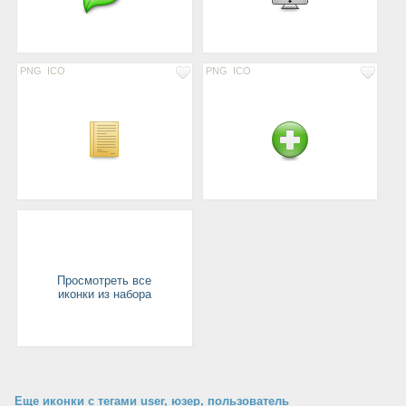
PNG
ICO
PNG
ICO
Просмотреть все
иконки из набора
Еще иконки с тегами user, юзер, пользователь