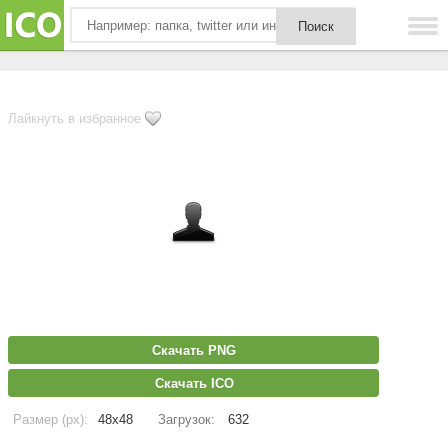
Лайкнуть в избранное
Скачать PNG
Скачать ICO
Размер (px):
48x48
Загрузок:
632