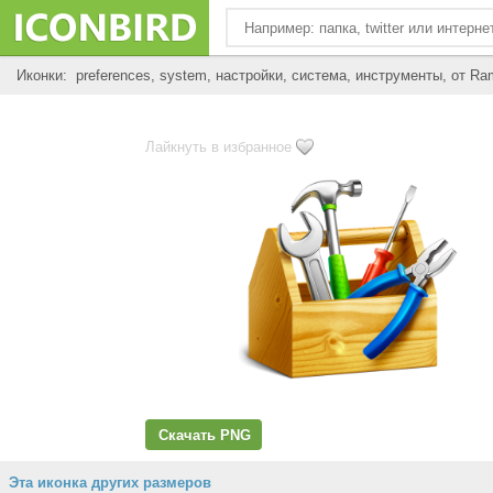
Иконки: preferences, system, настройки, система, инструменты, от Ra
Лайкнуть в избранное
Скачать PNG
Эта иконка других размеров