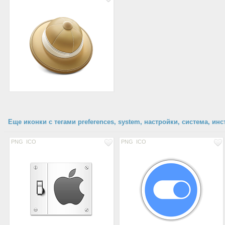
Еще иконки с тегами preferences, system, настройки, система, ин
PNG
ICO
PNG
ICO