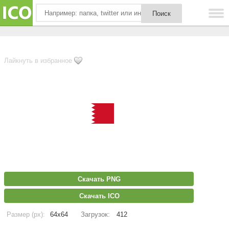
Лайкнуть в избранное
Скачать PNG
Скачать ICO
Размер (px):
64x64
Загрузок:
412