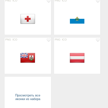
PNG
ICO
PNG
ICO
PNG
ICO
PNG
ICO
Просмотреть все
иконки из набора