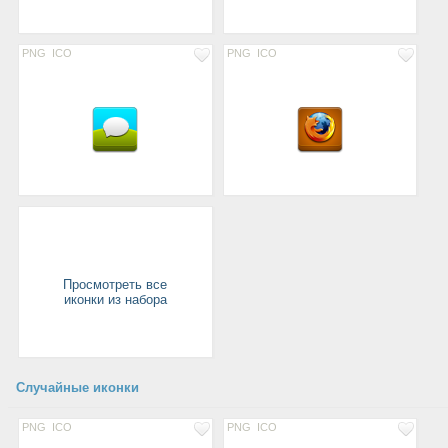
PNG
ICO
PNG
ICO
Просмотреть все
иконки из набора
Случайные иконки
PNG
ICO
PNG
ICO