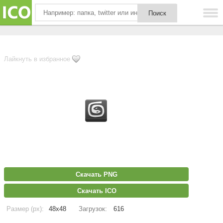
Лайкнуть в избранное
Скачать PNG
Скачать ICO
Размер (px):
48x48
Загрузок:
616