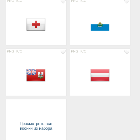
PNG
ICO
PNG
ICO
PNG
ICO
PNG
ICO
Просмотреть все
иконки из набора