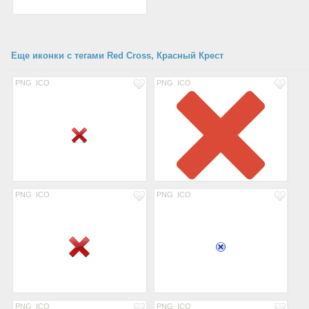
Еще иконки с тегами Red Cross, Красный Крест
PNG
ICO
PNG
ICO
PNG
ICO
PNG
ICO
PNG
ICO
PNG
ICO