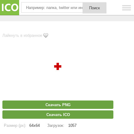
Лайкнуть в избранное
Скачать PNG
Скачать ICO
Размер (px):
64x64
Загрузок:
1057