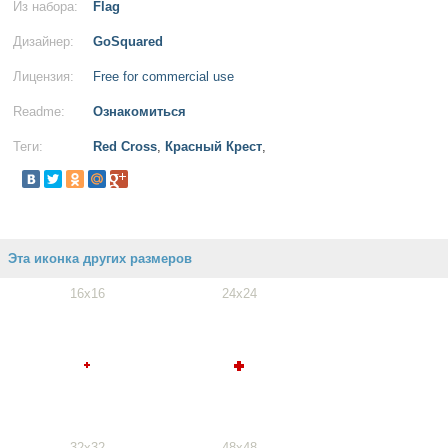
Из набора:
Flag
Дизайнер:
GoSquared
Лицензия:
Free for commercial use
Readme:
Ознакомиться
Теги:
Red Cross
,
Красный Крест
,
Эта иконка других размеров
16x16
24x24
32x32
48x48