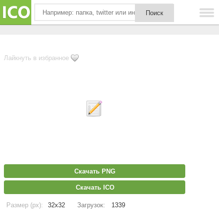
Лайкнуть в избранное
Скачать PNG
Скачать ICO
Размер (px):
32x32
Загрузок:
1339