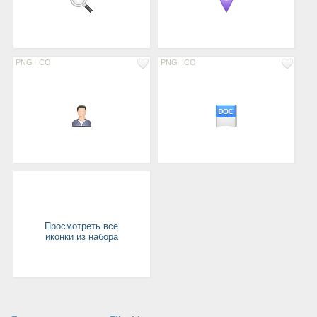
PNG
ICO
PNG
ICO
Просмотреть все
иконки из набора