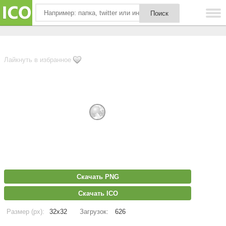
Лайкнуть в избранное
Скачать PNG
Скачать ICO
Размер (px):
32x32
Загрузок:
626