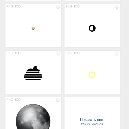
PNG
ICO
PNG
ICO
PNG
ICO
PNG
ICO
PNG
ICO
Показать еще
таких иконок