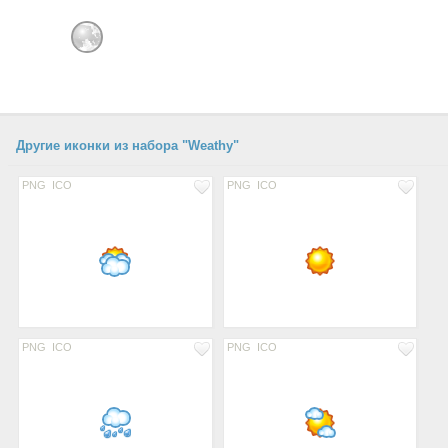
Другие иконки из набора "Weathy"
PNG
ICO
PNG
ICO
PNG
ICO
PNG
ICO