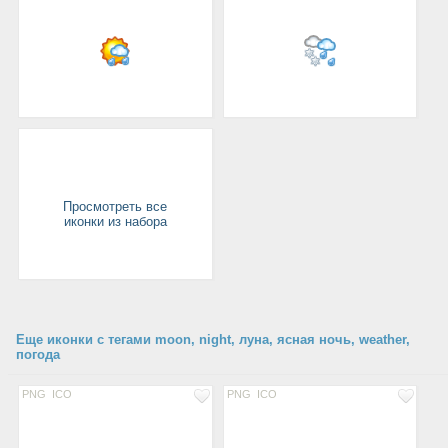
Просмотреть все
иконки из набора
Еще иконки с тегами moon, night, луна, ясная ночь, weather,
погода
PNG
ICO
PNG
ICO